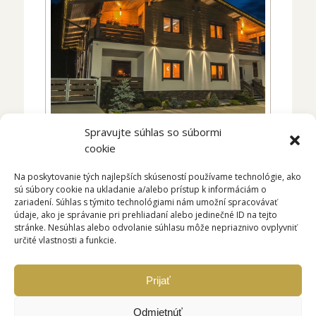
Spravujte súhlas so súbormi
cookie
Na poskytovanie tých najlepších skúseností používame technológie, ako
sú súbory cookie na ukladanie a/alebo prístup k informáciám o
zariadení. Súhlas s týmito technológiami nám umožní spracovávať
údaje, ako je správanie pri prehliadaní alebo jedinečné ID na tejto
stránke. Nesúhlas alebo odvolanie súhlasu môže nepriaznivo ovplyvniť
určité vlastnosti a funkcie.
Prijať
Odmietnúť