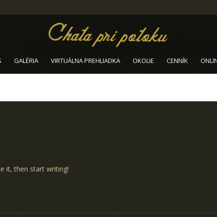
S
GALÉRIA
VIRTUÁLNA PREHLIADKA
OKOLIE
CENNÍK
ONLI
 it, then start writing!