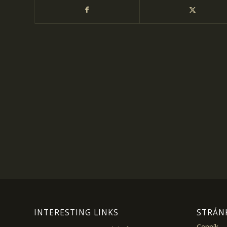
INTERESTING LINKS
STRÁN
Cenník