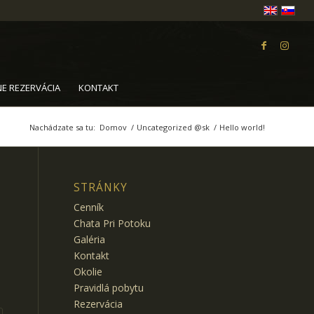
NE REZERVÁCIA
KONTAKT
Nachádzate sa tu:
Domov
/
Uncategorized @sk
/
Hello world!
STRÁNKY
Cenník
Chata Pri Potoku
Galéria
Kontakt
Okolie
Pravidlá pobytu
Rezervácia