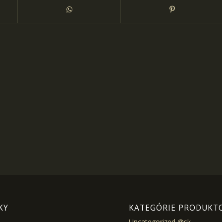
KY
KATEGÓRIE PRODUKT
Uncategorized @sk