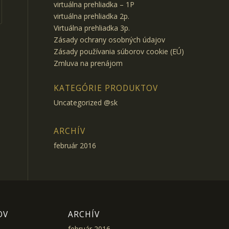
virtuálna prehliadka – 1P
virtuálna prehliadka 2p.
Virtuálna prehliadka 3p.
Zásady ochrany osobných údajov
Zásady používania súborov cookie (EÚ)
Zmluva na prenájom
KATEGÓRIE PRODUKTOV
Uncategorized @sk
ARCHÍV
február 2016
OV
ARCHÍV
február 2016