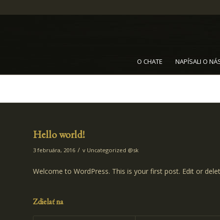
O CHATE
NAPÍSALI O NÁ
Hello world!
/
3 februára, 2016
v
Uncategorized @sk
Welcome to WordPress. This is your first post. Edit or delete
Zdielať na